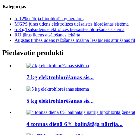
Kategorijas
5–12% nātrija hipohlorīta ģenerators
MGPS jūras ūdens elektrolīzes tiešsaistes hlorēšanas sistēma
6-8 g/l sālsūdens elektrolīzes tiešsaistes hlorēšanas sistēma
RO jūras ūdens atsāļošanas iekārta
Augstas tīrības ūdens ražošanas mašīna Iesāļūdens attīrīšanas fil
Piedāvātie produkti
7 kg elektrohlorēšanas sis...
5 kg elektrohlorēšanas sis...
4 tonnas dienā 6% balinātāja nātrija...