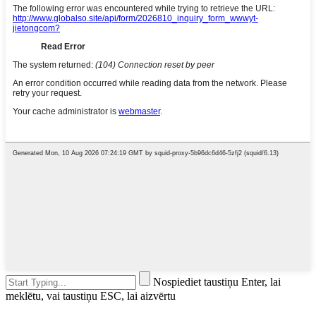
Nospiediet taustiņu Enter, lai
meklētu, vai taustiņu ESC, lai aizvērtu