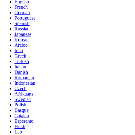
English
French
German
Portuguese
Spanish
Russian
Japanese
Korean
Arabic
Irish
Greek
Turkish
Italian
Danish
Romanian
Indonesian
Czech
Afrikaans
Swedish
Polish
Basque
Catalan
Esperanto
Hindi
Lao