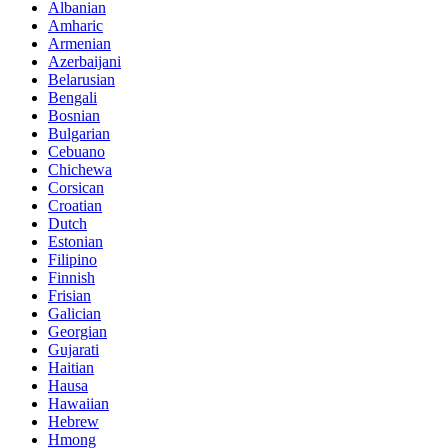
Albanian
Amharic
Armenian
Azerbaijani
Belarusian
Bengali
Bosnian
Bulgarian
Cebuano
Chichewa
Corsican
Croatian
Dutch
Estonian
Filipino
Finnish
Frisian
Galician
Georgian
Gujarati
Haitian
Hausa
Hawaiian
Hebrew
Hmong