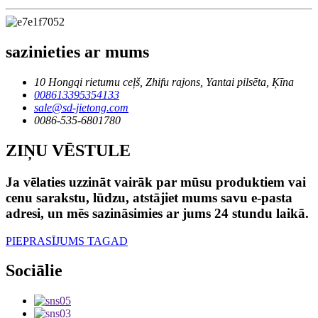
sazinieties ar mums
10 Hongqi rietumu ceļš, Zhifu rajons, Yantai pilsēta, Ķīna
008613395354133
sale@sd-jietong.com
0086-535-6801780
ZIŅU VĒSTULE
Ja vēlaties uzzināt vairāk par mūsu produktiem vai
cenu sarakstu, lūdzu, atstājiet mums savu e-pasta
adresi, un mēs sazināsimies ar jums 24 stundu laikā.
PIEPRASĪJUMS TAGAD
Sociālie