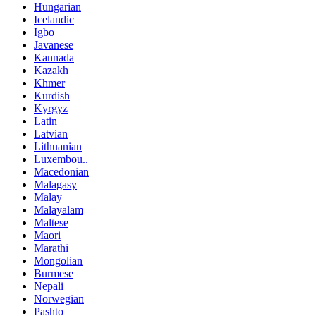
Hungarian
Icelandic
Igbo
Javanese
Kannada
Kazakh
Khmer
Kurdish
Kyrgyz
Latin
Latvian
Lithuanian
Luxembou..
Macedonian
Malagasy
Malay
Malayalam
Maltese
Maori
Marathi
Mongolian
Burmese
Nepali
Norwegian
Pashto