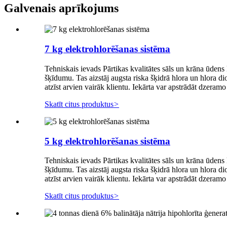
Galvenais aprīkojums
7 kg elektrohlorēšanas sistēma
Tehniskais ievads Pārtikas kvalitātes sāls un krāna ūdens k
šķīdumu. Tas aizstāj augsta riska šķidrā hlora un hlora di
atzīst arvien vairāk klientu. Iekārta var apstrādāt dzeram
Skatīt citus produktus
>
5 kg elektrohlorēšanas sistēma
Tehniskais ievads Pārtikas kvalitātes sāls un krāna ūdens k
šķīdumu. Tas aizstāj augsta riska šķidrā hlora un hlora di
atzīst arvien vairāk klientu. Iekārta var apstrādāt dzeram
Skatīt citus produktus
>