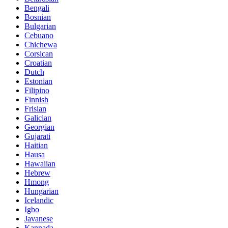
Bengali
Bosnian
Bulgarian
Cebuano
Chichewa
Corsican
Croatian
Dutch
Estonian
Filipino
Finnish
Frisian
Galician
Georgian
Gujarati
Haitian
Hausa
Hawaiian
Hebrew
Hmong
Hungarian
Icelandic
Igbo
Javanese
Kannada