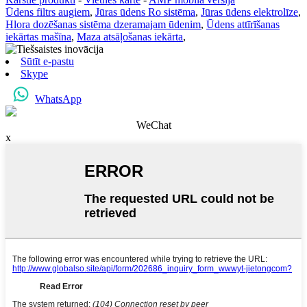
Ūdens filtrs augiem
,
Jūras ūdens Ro sistēma
,
Jūras ūdens elektrolīze
,
Hlora dozēšanas sistēma dzeramajam ūdenim
,
Ūdens attīrīšanas
iekārtas mašīna
,
Maza atsāļošanas iekārta
,
Sūtīt e-pastu
Skype
WhatsApp
WeChat
x