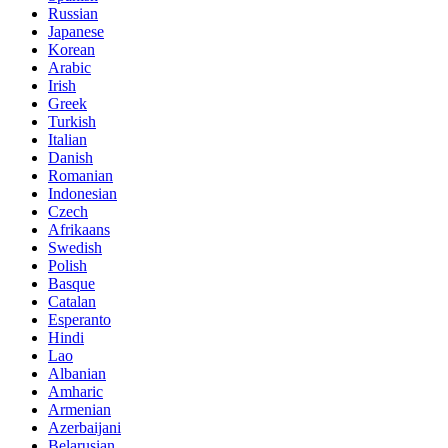
Russian
Japanese
Korean
Arabic
Irish
Greek
Turkish
Italian
Danish
Romanian
Indonesian
Czech
Afrikaans
Swedish
Polish
Basque
Catalan
Esperanto
Hindi
Lao
Albanian
Amharic
Armenian
Azerbaijani
Belarusian