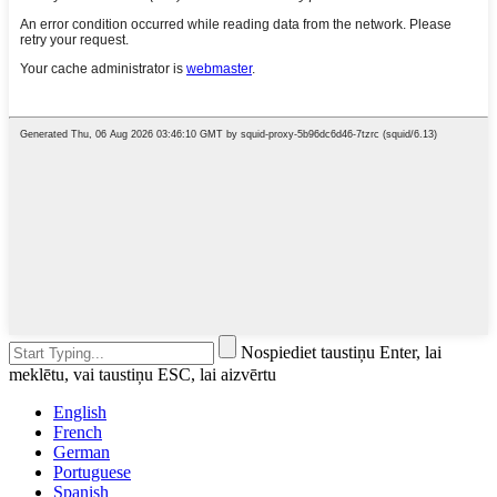
Nospiediet taustiņu Enter, lai
meklētu, vai taustiņu ESC, lai aizvērtu
English
French
German
Portuguese
Spanish