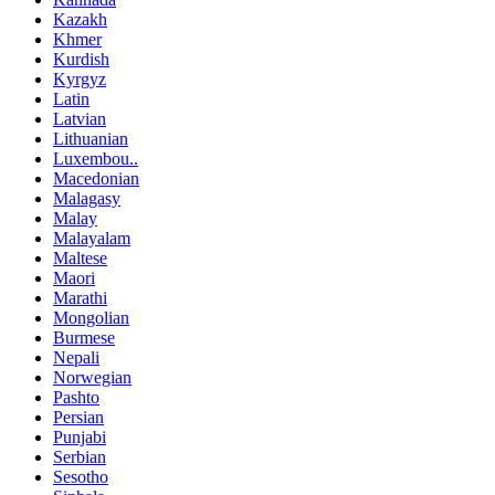
Kazakh
Khmer
Kurdish
Kyrgyz
Latin
Latvian
Lithuanian
Luxembou..
Macedonian
Malagasy
Malay
Malayalam
Maltese
Maori
Marathi
Mongolian
Burmese
Nepali
Norwegian
Pashto
Persian
Punjabi
Serbian
Sesotho