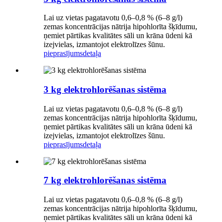
Lai uz vietas pagatavotu 0,6–0,8 % (6–8 g/l)
zemas koncentrācijas nātrija hipohlorīta šķīdumu,
ņemiet pārtikas kvalitātes sāli un krāna ūdeni kā
izejvielas, izmantojot elektrolīzes šūnu.
pieprasījums
detaļa
3 kg elektrohlorēšanas sistēma
Lai uz vietas pagatavotu 0,6–0,8 % (6–8 g/l)
zemas koncentrācijas nātrija hipohlorīta šķīdumu,
ņemiet pārtikas kvalitātes sāli un krāna ūdeni kā
izejvielas, izmantojot elektrolīzes šūnu.
pieprasījums
detaļa
7 kg elektrohlorēšanas sistēma
Lai uz vietas pagatavotu 0,6–0,8 % (6–8 g/l)
zemas koncentrācijas nātrija hipohlorīta šķīdumu,
ņemiet pārtikas kvalitātes sāli un krāna ūdeni kā